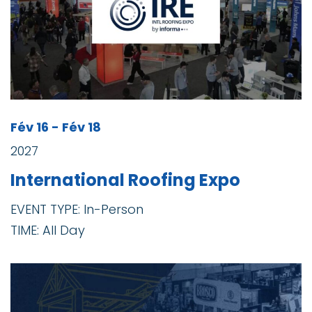
Fév 16 - Fév 18
2027
International Roofing Expo
EVENT TYPE: In-Person
TIME: All Day