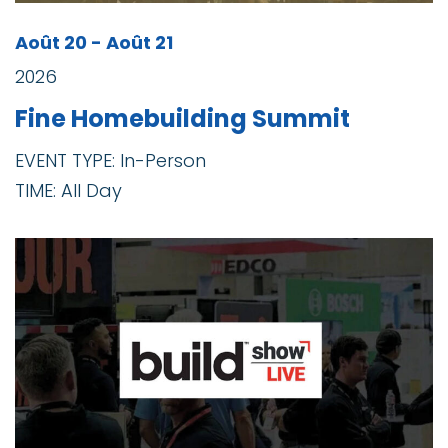
Août 20 - Août 21
2026
Fine Homebuilding Summit
EVENT TYPE: In-Person
TIME: All Day