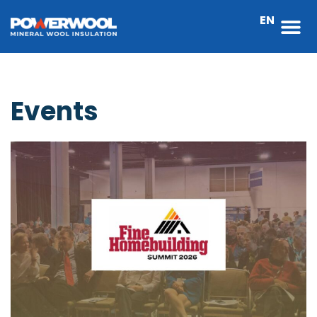
EN
Events