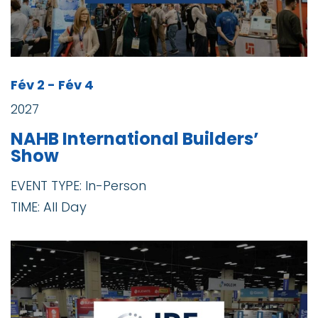
Fév 2 - Fév 4
2027
NAHB International Builders’
Show
EVENT TYPE: In-Person
TIME: All Day