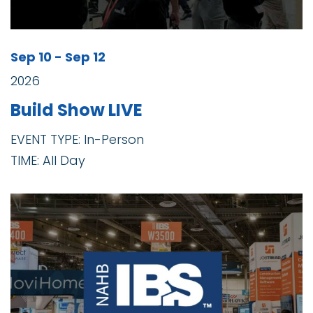
Sep 10 - Sep 12
2026
Build Show LIVE
EVENT TYPE: In-Person
TIME: All Day